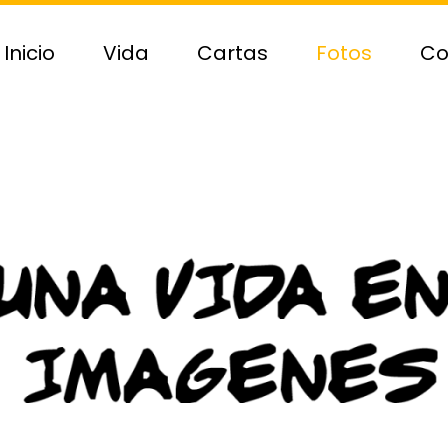
Inicio
Vida
Cartas
Fotos
Co